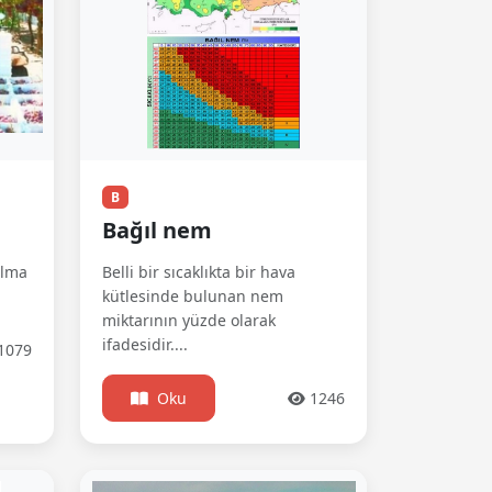
B
Bağıl nem
alma
Belli bir sıcaklıkta bir hava
kütlesinde bulunan nem
miktarının yüzde olarak
ifadesidir....
1079
Oku
1246