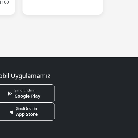
1100
bil Uygulamamız
Şimdi İndirin
Google Play
Şimdi İndirin
App Store