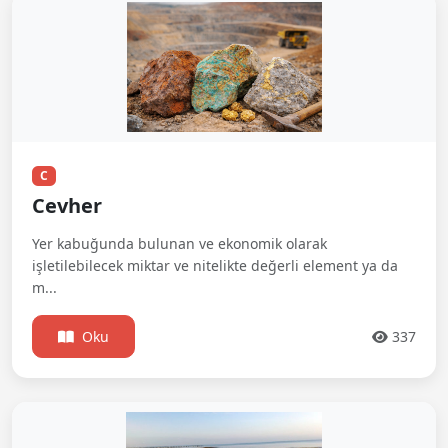
C
Cevher
Yer kabuğunda bulunan ve ekonomik olarak
işletilebilecek miktar ve nitelikte değerli element ya da
m...
Oku
337