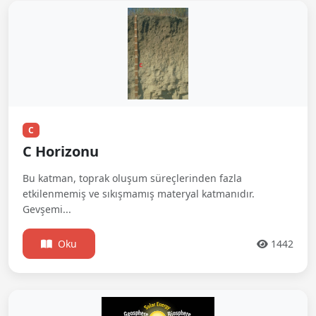
C
C Horizonu
Bu katman, toprak oluşum süreçlerinden fazla
etkilenmemiş ve sıkışmamış materyal katmanıdır.
Gevşemi...
Oku
1442