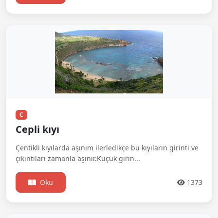
C
Cepli kıyı
Çentikli kıyılarda aşınım ilerledikçe bu kıyıların girinti ve
çıkıntıları zamanla aşınır.Küçük girin...
Oku
1373