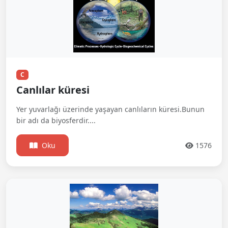
C
Canlılar küresi
Yer yuvarlağı üzerinde yaşayan canlıların küresi.Bunun
bir adı da biyosferdir....
Oku
1576