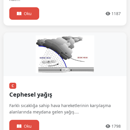
Oku
1187
C
Cephesel yağış
Farklı sıcaklığa sahip hava hareketlerinin karşılaşma
alanlarında meydana gelen yağış....
Oku
1798