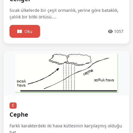
Sıcak ülkelerde bir çeşit ormanlık, yerine göre bataklık,
çalılık bir bitki örtüsü....
Oku
1057
C
Cephe
Farklı karakterdeki iki hava kütlesinin karşılaşmış olduğu
hat....