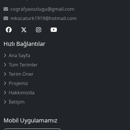
cografyasozlugu@gmail.com
mkocaturk1919@hotmail.com
Hızlı Bağlantılar
Ana Sayfa
Tüm Terimler
Terim Öner
Projemiz
Hakkımızda
İletişim
Mobil Uygulamamız