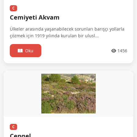
C
Cemiyeti Akvam
Ülkeler arasında yaşanabilecek sorunları barışçı yollarla
çözmek için 1919 yılında kurulan bir ulusl...
Oku
1456
C
Cengel