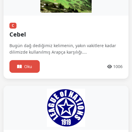
C
Cebel
Bugün dağ dediğimiz kelimenin, yakın vakitlere kadar
dilimizde kullanılmış Arapça karşılığı....
Oku
1006