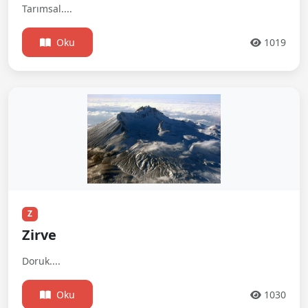
Tarımsal....
Oku
1019
Z
Zirve
Doruk....
Oku
1030