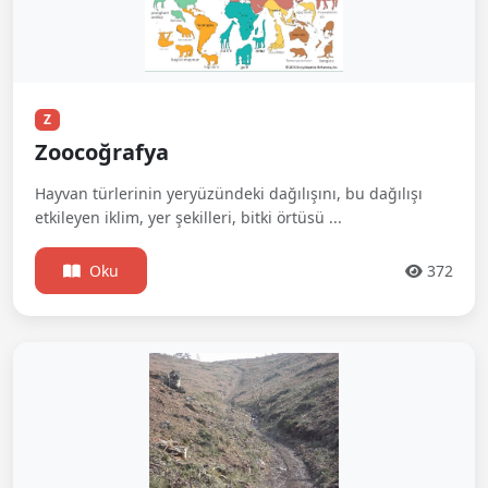
Z
Zoocoğrafya
Hayvan türlerinin yeryüzündeki dağılışını, bu dağılışı
etkileyen iklim, yer şekilleri, bitki örtüsü ...
Oku
372