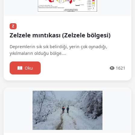
Z
Zelzele mıntıkası (Zelzele bölgesi)
Depremlerin sık sık belirdiği, yerin çok oynadığı,
yıkılmaların olduğu bölge....
Oku
1621