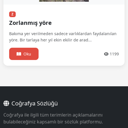
Z
Zorlanmış yöre
Bakıma yer verilmeden sadece varlıklardan faydalanılan
yöre. Bir tarlaya her yıl ekin ekilir de arad...
Oku
1199
Coğrafya Sözlüğü
Coğrafya ile ilgili tüm terimlerin açıklamalarını
bulabileceğiniz kapsamlı bir sözlük platformu.