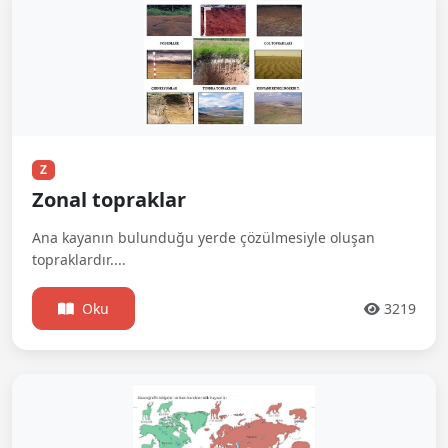
Z
Zonal topraklar
Ana kayanın bulunduğu yerde çözülmesiyle oluşan
topraklardır....
Oku
3219