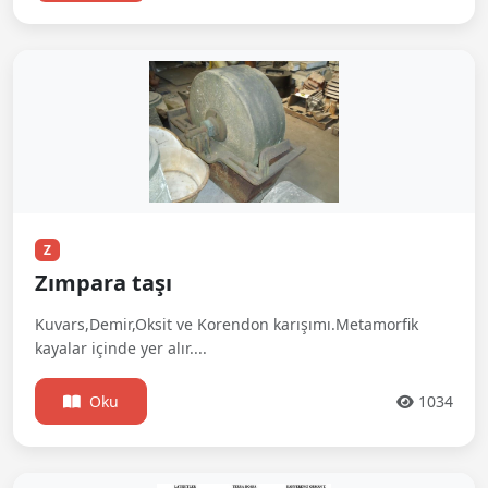
Z
Zımpara taşı
Kuvars,Demir,Oksit ve Korendon karışımı.Metamorfik
kayalar içinde yer alır....
Oku
1034