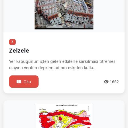
Z
Zelzele
Yer kabuğunun içten gelen etkilerle sarsılması titremesi
olayına verilen deprem adının eskiden kulla...
Oku
1662