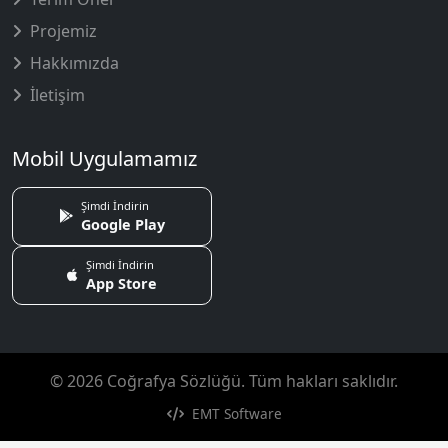
Projemiz
Hakkımızda
İletişim
Mobil Uygulamamız
Şimdi İndirin
Google Play
Şimdi İndirin
App Store
© 2026 Coğrafya Sözlüğü. Tüm hakları saklıdır.
EMT Software