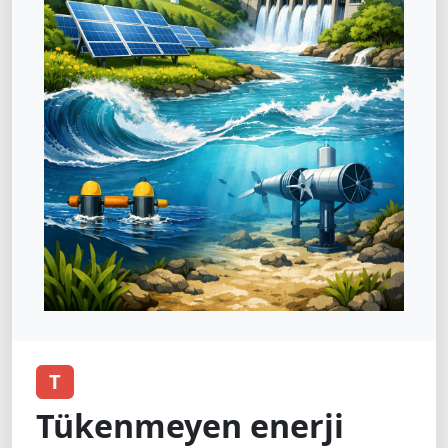
T
Tükenmeyen enerji