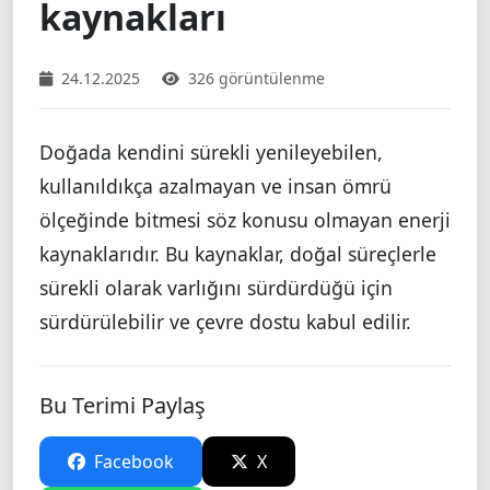
kaynakları
24.12.2025
326 görüntülenme
Doğada kendini sürekli yenileyebilen,
kullanıldıkça azalmayan ve insan ömrü
ölçeğinde bitmesi söz konusu olmayan enerji
kaynaklarıdır. Bu kaynaklar, doğal süreçlerle
sürekli olarak varlığını sürdürdüğü için
sürdürülebilir ve çevre dostu kabul edilir.
Bu Terimi Paylaş
Facebook
X