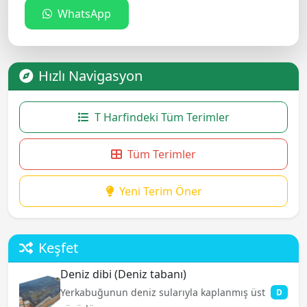
WhatsApp
Hızlı Navigasyon
T Harfindeki Tüm Terimler
Tüm Terimler
Yeni Terim Öner
Keşfet
Deniz dibi (Deniz tabanı)
Yerkabuğunun deniz sularıyla kaplanmış üst
D