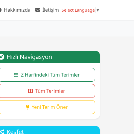
Hakkımızda
İletişim
Select Language
▼
Hızlı Navigasyon
Z Harfindeki Tüm Terimler
Tüm Terimler
Yeni Terim Öner
Keşfet