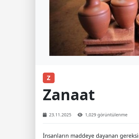
Z
Zanaat
23.11.2025
1,029 görüntülenme
İnsanların maddeye dayanan gereksin