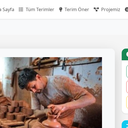
 Sayfa
Tüm Terimler
Terim Öner
Projemiz