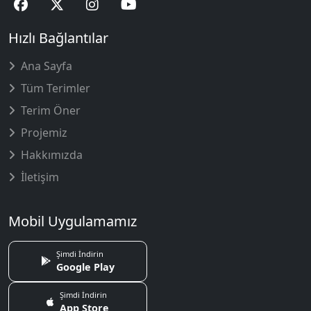
Hızlı Bağlantılar
Ana Sayfa
Tüm Terimler
Terim Öner
Projemiz
Hakkımızda
İletişim
Mobil Uygulamamız
Şimdi İndirin
Google Play
Şimdi İndirin
App Store