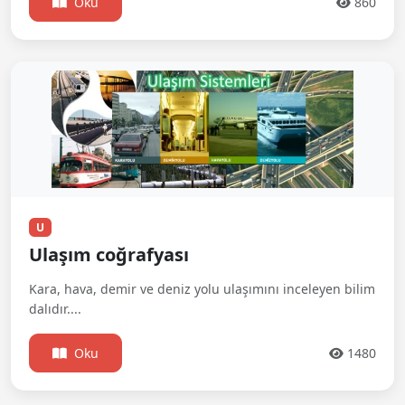
Oku
860
U
Ulaşım coğrafyası
Kara, hava, demir ve deniz yolu ulaşımını inceleyen bilim
dalıdır....
Oku
1480