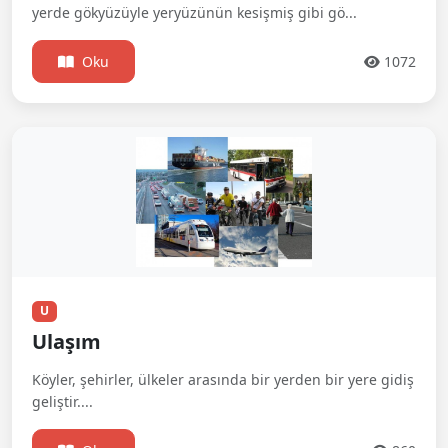
yerde gökyüzüyle yeryüzünün kesişmiş gibi gö...
Oku
1072
U
Ulaşım
Köyler, şehirler, ülkeler arasında bir yerden bir yere gidiş
geliştir....