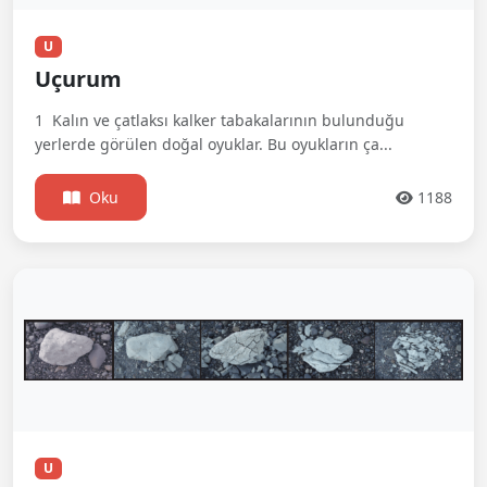
U
Uçurum
1  Kalın ve çatlaksı kalker tabakalarının bulunduğu
yerlerde görülen doğal oyuklar. Bu oyukların ça...
Oku
1188
U