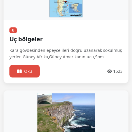
U
Uç bölgeler
Kara gövdesinden epeyce ileri doğru uzanarak sokulmuş
yerler. Güney Afrika,Güney Amerikanın ucu,Som...
Oku
1523