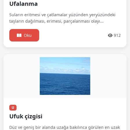
Ufalanma
Suların eritmesi ve çatlamalar yüzünden yeryüzündeki
taşların dağılması, erimesi, parçalanması olayı...
Oku
912
U
Ufuk çizgisi
Düz ve geniş bir alanda uzağa bakılınca görülen en uzak