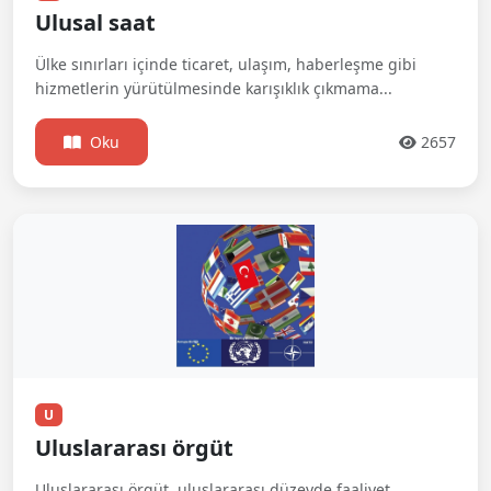
Ulusal saat
Ülke sınırları içinde ticaret, ulaşım, haberleşme gibi
hizmetlerin yürütülmesinde karışıklık çıkmama...
Oku
2657
U
Uluslararası örgüt
Uluslararası örgüt, uluslararası düzeyde faaliyet