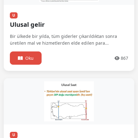
U
Ulusal gelir
Bir ülkede bir yılda, tüm giderler çıkarıldıktan sonra
üretilen mal ve hizmetlerden elde edilen para...
Oku
867
U