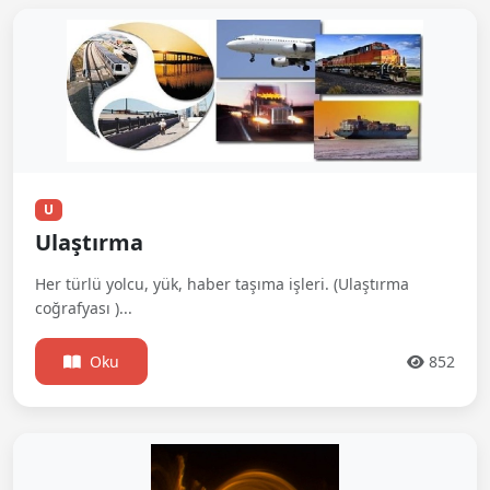
U
Ulaştırma
Her türlü yolcu, yük, haber taşıma işleri. (Ulaştırma
coğrafyası )...
Oku
852