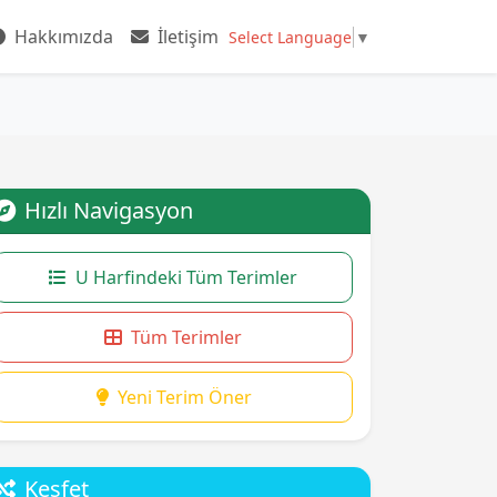
Hakkımızda
İletişim
Select Language
▼
Hızlı Navigasyon
U Harfindeki Tüm Terimler
Tüm Terimler
Yeni Terim Öner
Keşfet