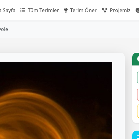
 Sayfa
Tüm Terimler
Terim Öner
Projemiz
yole