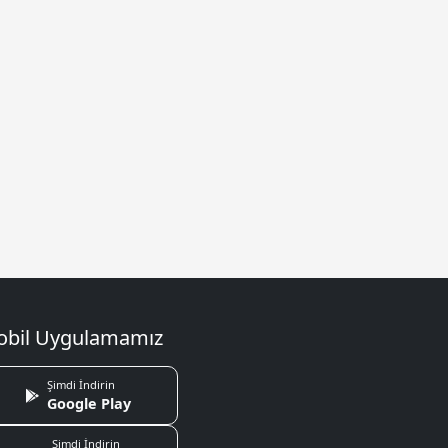
bil Uygulamamız
Şimdi İndirin
Google Play
Şimdi İndirin