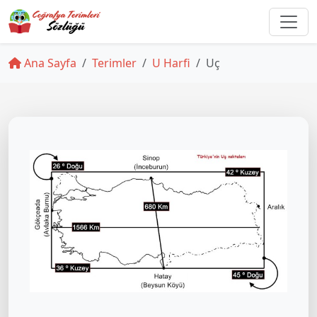
Ana Sayfa
Terimler
U Harfi
Uç