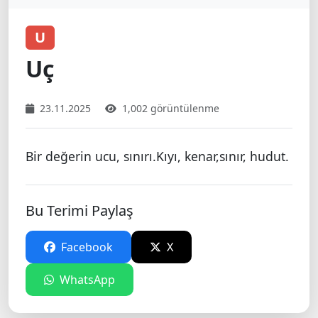
U
Uç
23.11.2025
1,002 görüntülenme
Bir değerin ucu, sınırı.Kıyı, kenar,sınır, hudut.
Bu Terimi Paylaş
Facebook
X
WhatsApp