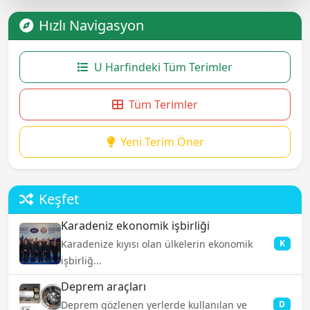
Hızlı Navigasyon
U Harfindeki Tüm Terimler
Tüm Terimler
Yeni Terim Öner
Keşfet
Karadeniz ekonomik işbirliği
Karadenize kıyısı olan ülkelerin ekonomik
K
işbirliğ...
Deprem araçları
Deprem gözlenen yerlerde kullanılan ve
D