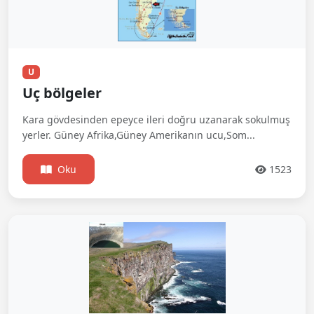
U
Uç bölgeler
Kara gövdesinden epeyce ileri doğru uzanarak sokulmuş
yerler. Güney Afrika,Güney Amerikanın ucu,Som...
Oku
1523