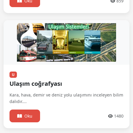
Oku
859
U
Ulaşım coğrafyası
Kara, hava, demir ve deniz yolu ulaşımını inceleyen bilim
dalıdır....
Oku
1480