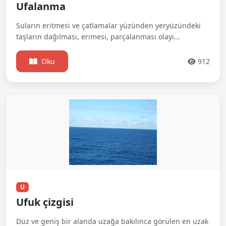
Ufalanma
Suların eritmesi ve çatlamalar yüzünden yeryüzündeki
taşların dağılması, erimesi, parçalanması olayı...
Oku
912
U
Ufuk çizgisi
Düz ve geniş bir alanda uzağa bakılınca görülen en uzak