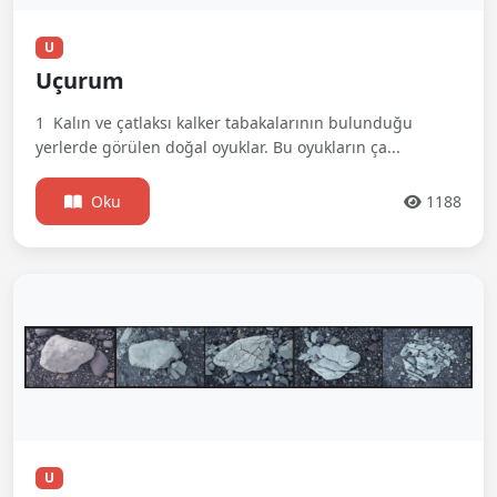
U
Uçurum
1  Kalın ve çatlaksı kalker tabakalarının bulunduğu
yerlerde görülen doğal oyuklar. Bu oyukların ça...
Oku
1188
U