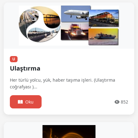
U
Ulaştırma
Her türlü yolcu, yük, haber taşıma işleri. (Ulaştırma
coğrafyası )...
Oku
852