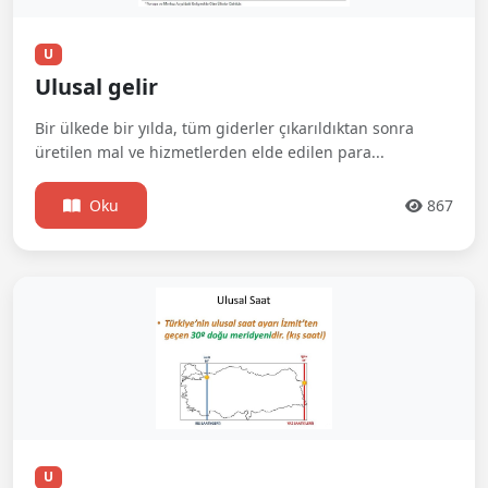
U
Ulusal gelir
Bir ülkede bir yılda, tüm giderler çıkarıldıktan sonra
üretilen mal ve hizmetlerden elde edilen para...
Oku
867
U