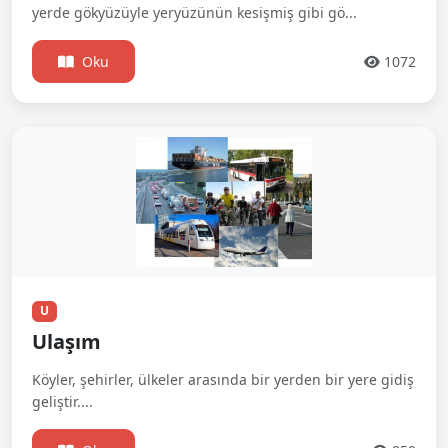
yerde gökyüzüyle yeryüzünün kesişmiş gibi gö...
Oku
1072
U
Ulaşım
Köyler, şehirler, ülkeler arasında bir yerden bir yere gidiş
geliştir....