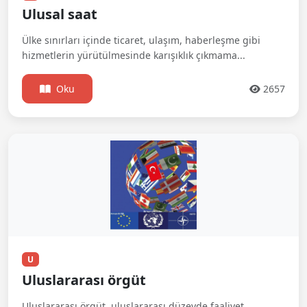
Ulusal saat
Ülke sınırları içinde ticaret, ulaşım, haberleşme gibi
hizmetlerin yürütülmesinde karışıklık çıkmama...
Oku
2657
U
Uluslararası örgüt
Uluslararası örgüt, uluslararası düzeyde faaliyet