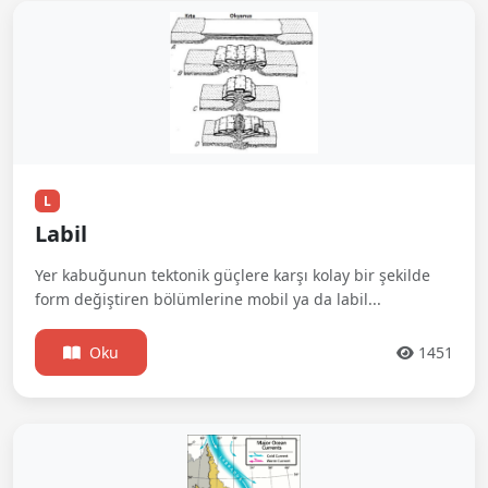
L
Labil
Yer kabuğunun tektonik güçlere karşı kolay bir şekilde
form değiştiren bölümlerine mobil ya da labil...
Oku
1451