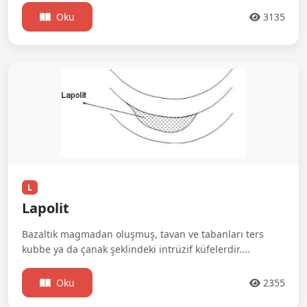
Oku
3135
L
Lapolit
Bazaltik magmadan oluşmuş, tavan ve tabanları ters
kubbe ya da çanak şeklindeki intrüzif küfelerdir....
Oku
2355