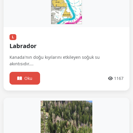
L
Labrador
Kanada'nın doğu kıyılarını etkileyen soğuk su
akıntısıdır....
Oku
1167