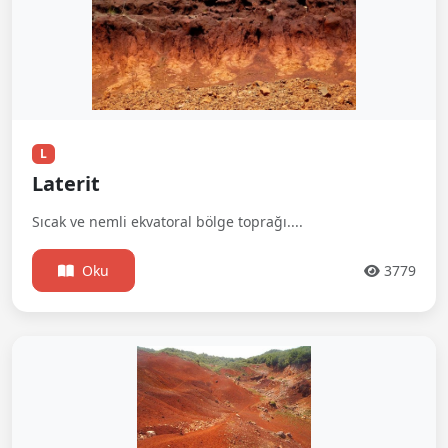
L
Laterit
Sıcak ve nemli ekvatoral bölge toprağı....
Oku
3779