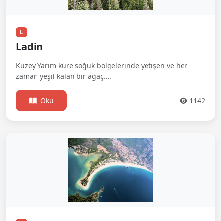
L
Ladin
Kuzey Yarım küre soğuk bölgelerinde yetişen ve her
zaman yeşil kalan bir ağaç....
Oku
1142