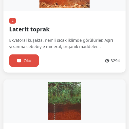
L
Laterit toprak
Ekvatoral kuşakta, nemli sıcak iklimde görülürler. Aşırı
yıkanma sebebiyle mineral, organik maddeler...
Oku
3294