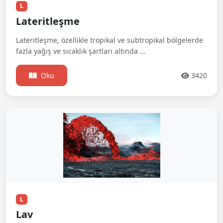
L
Lateritleşme
Lateritleşme, özellikle tropikal ve subtropikal bölgelerde
fazla yağış ve sıcaklık şartları altında ...
Oku
3420
L
Lav