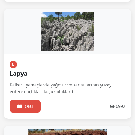
L
Lapya
Kalkerli yamaçlarda yağmur ve kar sularının yüzeyi
eriterek açtıkları küçük oluklardır....
Oku
6992