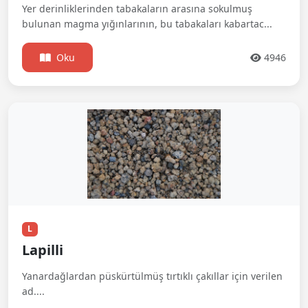
Yer derinliklerinden tabakaların arasına sokulmuş
bulunan magma yığınlarının, bu tabakaları kabartac...
Oku
4946
L
Lapilli
Yanardağlardan püskürtülmüş tırtıklı çakıllar için verilen
ad....