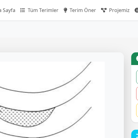
 Sayfa
Tüm Terimler
Terim Öner
Projemiz