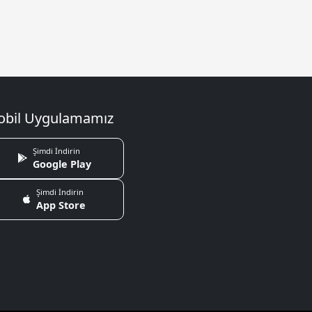
bil Uygulamamız
Şimdi İndirin
Google Play
Şimdi İndirin
App Store