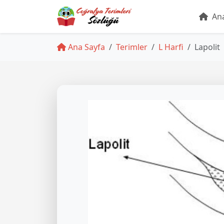
Ana
Ana Sayfa
Terimler
L Harfi
Lapolit