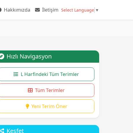
Hakkımızda
İletişim
Select Language
▼
Hızlı Navigasyon
L Harfindeki Tüm Terimler
Tüm Terimler
Yeni Terim Öner
Keşfet