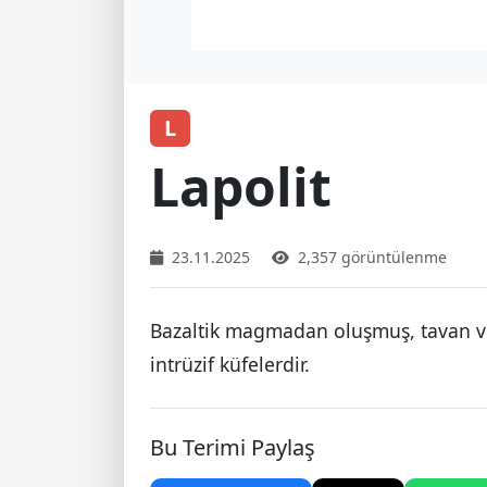
L
Lapolit
23.11.2025
2,357 görüntülenme
Bazaltik magmadan oluşmuş, tavan ve
intrüzif küfelerdir.
Bu Terimi Paylaş