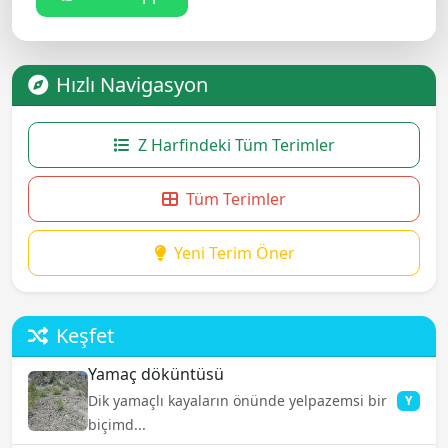
Hızlı Navigasyon
Z Harfindeki Tüm Terimler
Tüm Terimler
Yeni Terim Öner
Keşfet
Yamaç döküntüsü
Dik yamaçlı kayaların önünde yelpazemsi bir
Y
biçimd...