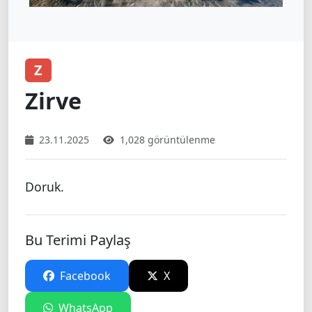
Z
Zirve
23.11.2025
1,028 görüntülenme
Doruk.
Bu Terimi Paylaş
Facebook
X
WhatsApp