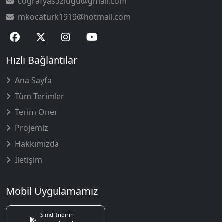
cografyasozlugu@gmail.com
mkocaturk1919@hotmail.com
Hızlı Bağlantılar
Ana Sayfa
Tüm Terimler
Terim Öner
Projemiz
Hakkımızda
İletişim
Mobil Uygulamamız
Şimdi İndirin