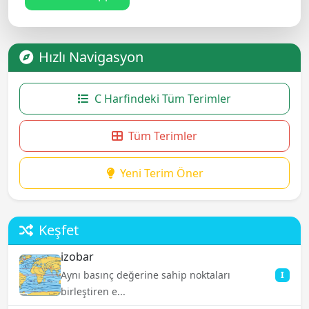
Hızlı Navigasyon
C Harfindeki Tüm Terimler
Tüm Terimler
Yeni Terim Öner
Keşfet
izobar
Aynı basınç değerine sahip noktaları
I
birleştiren e...