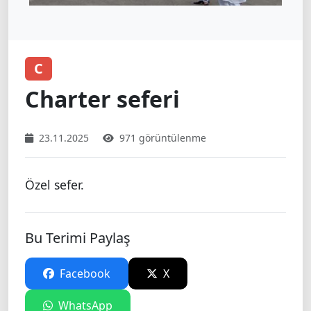
C
Charter seferi
23.11.2025
971 görüntülenme
Özel sefer.
Bu Terimi Paylaş
Facebook
X
WhatsApp