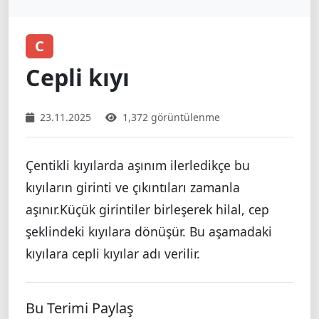
C
Cepli kıyı
23.11.2025
1,372 görüntülenme
Çentikli kıyılarda aşınım ilerledikçe bu
kıyıların girinti ve çıkıntıları zamanla
aşınır.Küçük girintiler birleşerek hilal, cep
şeklindeki kıyılara dönüşür. Bu aşamadaki
kıyılara cepli kıyılar adı verilir.
Bu Terimi Paylaş