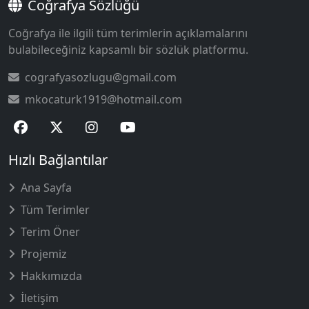
Coğrafya Sözlüğü
Coğrafya ile ilgili tüm terimlerin açıklamalarını
bulabileceğiniz kapsamlı bir sözlük platformu.
cografyasozlugu@gmail.com
mkocaturk1919@hotmail.com
Hızlı Bağlantılar
Ana Sayfa
Tüm Terimler
Terim Öner
Projemiz
Hakkımızda
İletişim