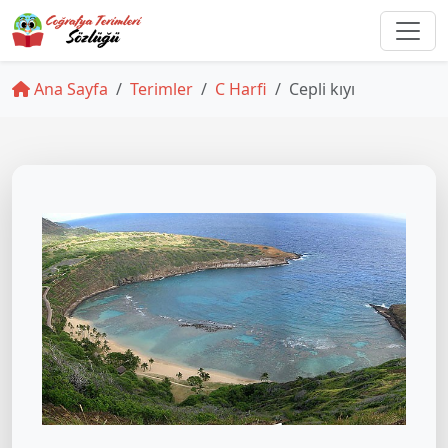
Ana Sayfa
Terimler
C Harfi
Cepli kıyı