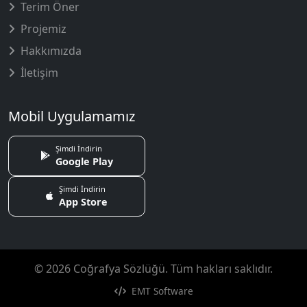
Terim Öner
Projemiz
Hakkımızda
İletişim
Mobil Uygulamamız
Şimdi İndirin
Google Play
Şimdi İndirin
App Store
© 2026 Coğrafya Sözlüğü. Tüm hakları saklıdır.
EMT Software