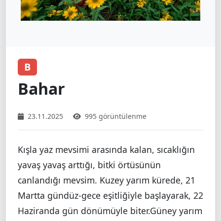
B
Bahar
23.11.2025
995 görüntülenme
Kışla yaz mevsimi arasında kalan, sıcaklığın
yavaş yavaş arttığı, bitki örtüsünün
canlandığı mevsim. Kuzey yarım kürede, 21
Martta gündüz-gece eşitliğiyle başlayarak, 22
Haziranda gün dönümüyle biter.Güney yarım