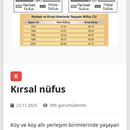
K
Kırsal nüfus
23.11.2025
695 görüntülenme
Köy ve köy altı yerleşim birimlerinde yaşayan