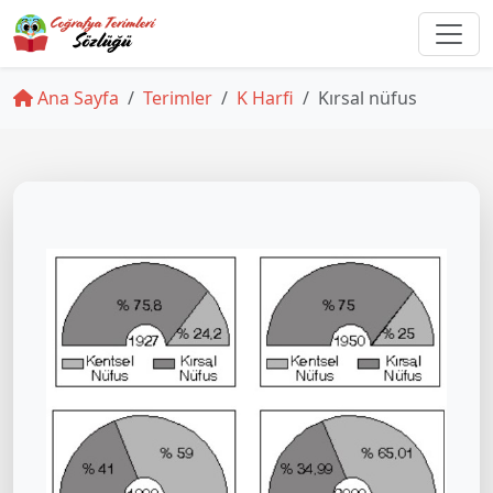
Ana Sayfa
Terimler
K Harfi
Kırsal nüfus