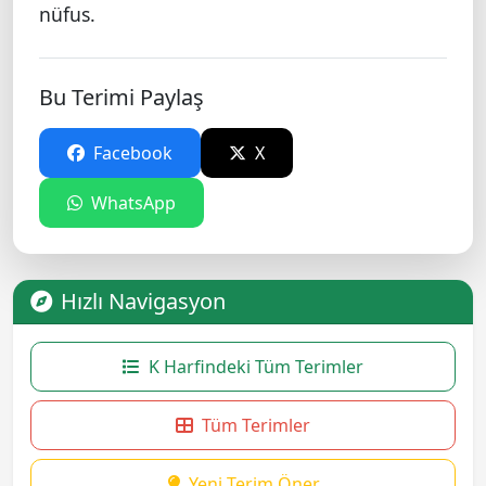
nüfus.
Bu Terimi Paylaş
Facebook
X
WhatsApp
Hızlı Navigasyon
K Harfindeki Tüm Terimler
Tüm Terimler
Yeni Terim Öner