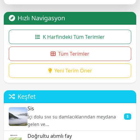
Hızlı Navigasyon
K Harfindeki Tüm Terimler
Tüm Terimler
Yeni Terim Öner
Keşfet
Sis
İçi dolu sıvı su damlacıklarından meydana
S
gelen ve...
Doğrultu atımlı fay