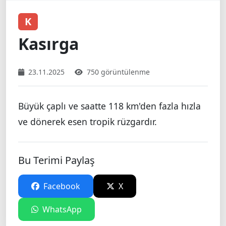
K
Kasırga
23.11.2025
750 görüntülenme
Büyük çaplı ve saatte 118 km'den fazla hızla
ve dönerek esen tropik rüzgardır.
Bu Terimi Paylaş
Facebook
X
WhatsApp