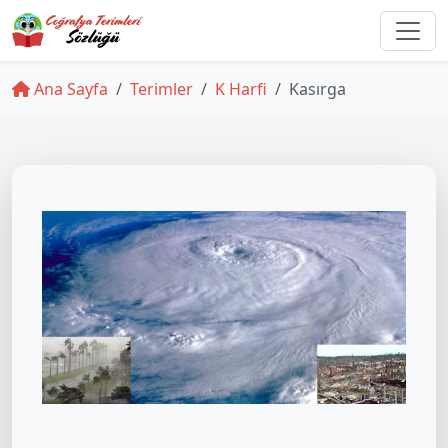
Ana Sayfa
Terimler
K Harfi
Kasırga