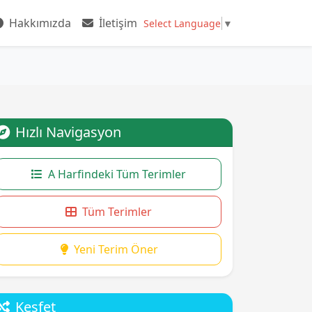
Hakkımızda
İletişim
Select Language
▼
Hızlı Navigasyon
A Harfindeki Tüm Terimler
Tüm Terimler
Yeni Terim Öner
Keşfet