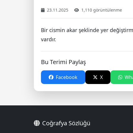
23.11.2025
1,110 görüntülenme
Bir cismin akar şeklinde yer değiştirme
vardır.
Bu Terimi Paylaş
Facebook
X
Wha
Coğrafya Sözlüğü