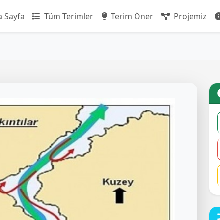
 Sayfa
Tüm Terimler
Terim Öner
Projemiz