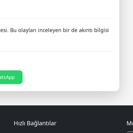
si. Bu olayları inceleyen bir de akıntı bilgisi
tsApp
Hızlı Bağlantılar
Mo