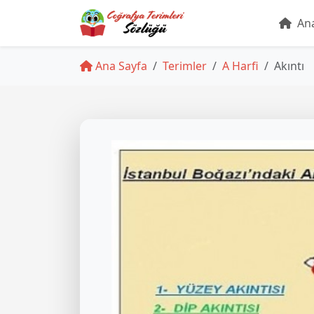
Ana
Ana Sayfa
Terimler
A Harfi
Akıntı