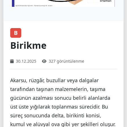
B
Birikme
30.12.2025
327 görüntülenme
Akarsu, rüzgâr, buzullar veya dalgalar
tarafından taşınan malzemelerin, taşıma
gücünün azalması sonucu belirli alanlarda
üst üste yığılarak toplanması sürecidir. Bu
süreç sonucunda delta, birikinti konisi,
kumul ve alüvyal ova gibi yer şekilleri oluşur.