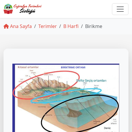
Ana Sayfa
Terimler
B Harfi
Birikme