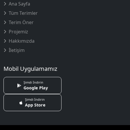
Ana Sayfa
Tüm Terimler
Terim Öner
Projemiz
Hakkımızda
İletişim
Mobil Uygulamamız
Şimdi İndirin
Google Play
Şimdi İndirin
App Store