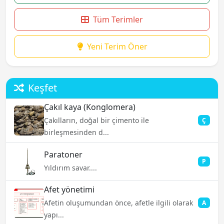
Tüm Terimler
Yeni Terim Öner
Keşfet
Çakıl kaya (Konglomera)
Çakılların, doğal bir çimento ile
Ç
birleşmesinden d...
Paratoner
P
Yıldırım savar....
Afet yönetimi
Afetin oluşumundan önce, afetle ilgili olarak
A
yapı...