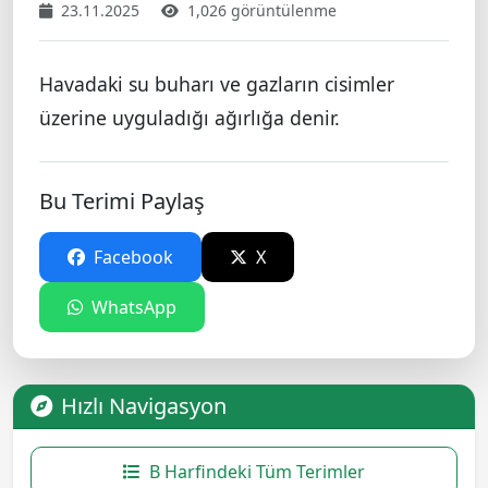
23.11.2025
1,026 görüntülenme
Havadaki su buharı ve gazların cisimler
üzerine uyguladığı ağırlığa denir.
Bu Terimi Paylaş
Facebook
X
WhatsApp
Hızlı Navigasyon
B Harfindeki Tüm Terimler