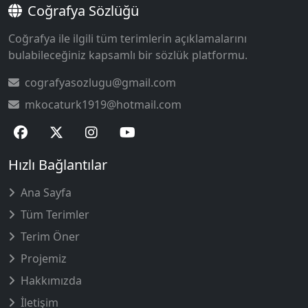
Coğrafya Sözlüğü
Coğrafya ile ilgili tüm terimlerin açıklamalarını
bulabileceğiniz kapsamlı bir sözlük platformu.
cografyasozlugu@gmail.com
mkocaturk1919@hotmail.com
Hızlı Bağlantılar
Ana Sayfa
Tüm Terimler
Terim Öner
Projemiz
Hakkımızda
İletişim