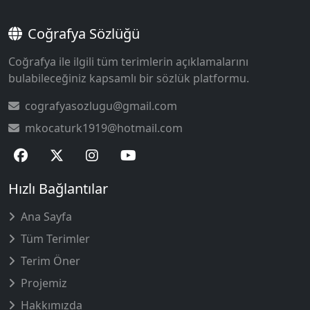
Coğrafya Sözlüğü
Coğrafya ile ilgili tüm terimlerin açıklamalarını
bulabileceğiniz kapsamlı bir sözlük platformu.
cografyasozlugu@gmail.com
mkocaturk1919@hotmail.com
Hızlı Bağlantılar
Ana Sayfa
Tüm Terimler
Terim Öner
Projemiz
Hakkımızda