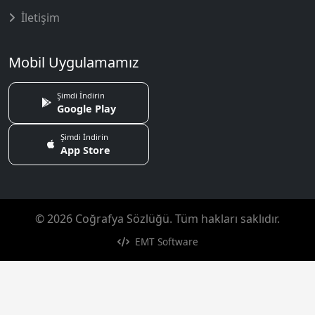
İletişim
Mobil Uygulamamız
Şimdi İndirin
Google Play
Şimdi İndirin
App Store
© 2026 Coğrafya Sözlüğü. Tüm hakları saklıdır.
EMT Software