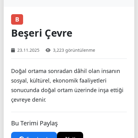
B
Beşeri Çevre
23.11.2025
3,223 görüntülenme
Doğal ortama sonradan dâhil olan insanın
sosyal, kültürel, ekonomik faaliyetleri
sonucunda doğal ortam üzerinde inşa ettiği
çevreye denir.
Bu Terimi Paylaş