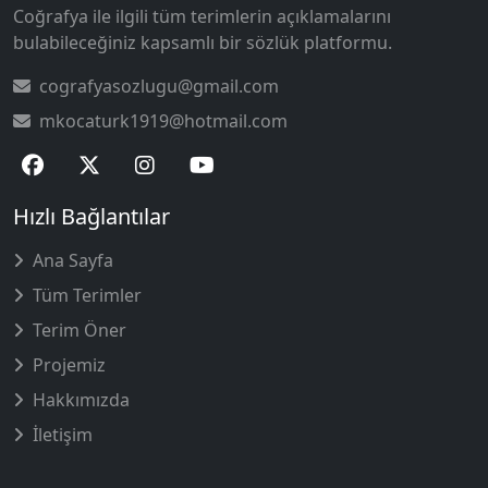
Coğrafya ile ilgili tüm terimlerin açıklamalarını
bulabileceğiniz kapsamlı bir sözlük platformu.
cografyasozlugu@gmail.com
mkocaturk1919@hotmail.com
Hızlı Bağlantılar
Ana Sayfa
Tüm Terimler
Terim Öner
Projemiz
Hakkımızda
İletişim