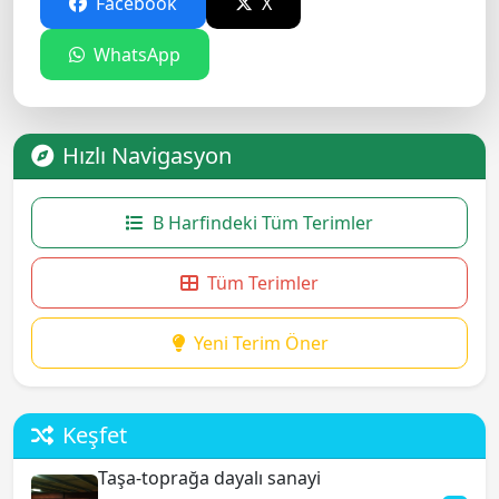
Facebook
X
WhatsApp
Hızlı Navigasyon
B Harfindeki Tüm Terimler
Tüm Terimler
Yeni Terim Öner
Keşfet
Taşa-toprağa dayalı sanayi