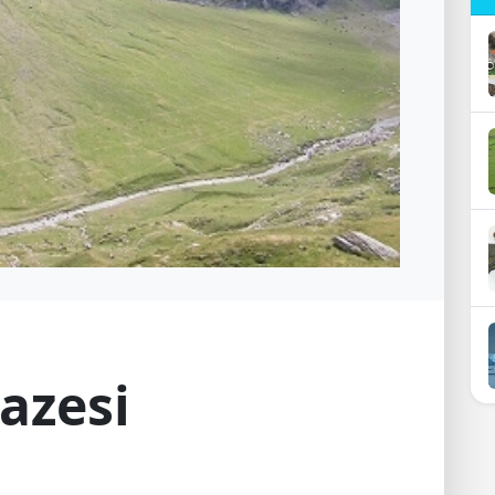
pazesi