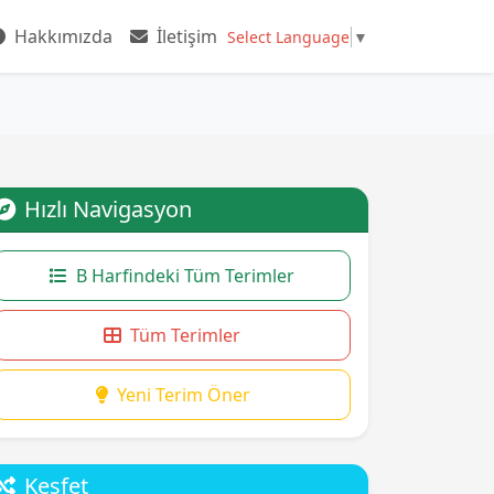
Hakkımızda
İletişim
Select Language
▼
Hızlı Navigasyon
B Harfindeki Tüm Terimler
Tüm Terimler
Yeni Terim Öner
Keşfet