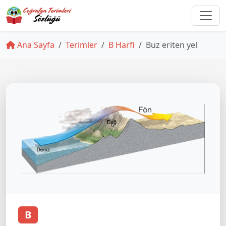
Ana Sayfa
Terimler
B Harfi
Buz eriten yel
B