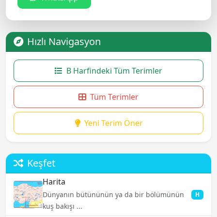
Hızlı Navigasyon
B Harfindeki Tüm Terimler
Tüm Terimler
Yeni Terim Öner
Keşfet
Harita
Dünyanın bütününün ya da bir bölümünün
H
kuş bakışı ...