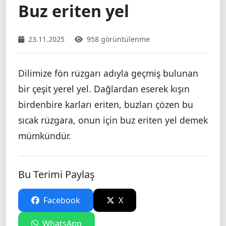
Buz eriten yel
23.11.2025
958 görüntülenme
Dilimize fön rüzgarı adıyla geçmiş bulunan
bir çeşit yerel yel. Dağlardan eserek kışın
birdenbire karları eriten, buzları çözen bu
sıcak rüzgara, onun için buz eriten yel demek
mümkündür.
Bu Terimi Paylaş
Facebook
X
WhatsApp