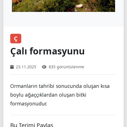
Ç
Çalı formasyunu
23.11.2025
835 görüntülenme
Ormanların tahribi sonucunda oluşan kısa
boylu ağaççıklardan oluşan bitki
formasyonudur.
Bu Terimi Paylaş