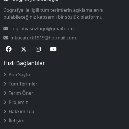
Coğrafya ile ilgili tüm terimlerin açıklamalarını
bulabileceğiniz kapsamlı bir sözlük platformu.
cografyasozlugu@gmail.com
mkocaturk1919@hotmail.com
Hızlı Bağlantılar
Ana Sayfa
Tüm Terimler
Terim Öner
Projemiz
Hakkımızda
İletişim