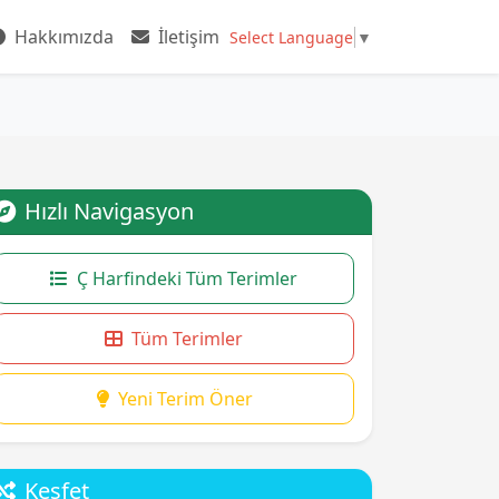
Hakkımızda
İletişim
Select Language
▼
Hızlı Navigasyon
Ç Harfindeki Tüm Terimler
Tüm Terimler
Yeni Terim Öner
Keşfet