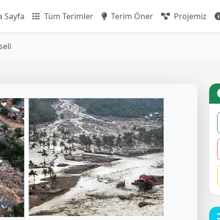
 Sayfa
Tüm Terimler
Terim Öner
Projemiz
eli