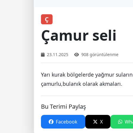
Ç
Çamur seli
23.11.2025
908 görüntülenme
Yarı kurak bölgelerde yağmur suların
çamurlu,bulanık olarak akmaları.
Bu Terimi Paylaş
Facebook
X
Wha