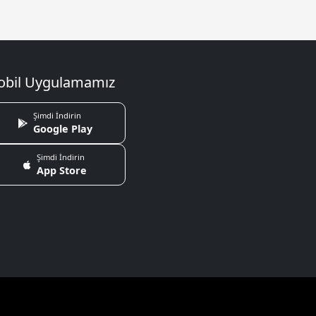
bil Uygulamamız
Şimdi İndirin
Google Play
Şimdi İndirin
App Store