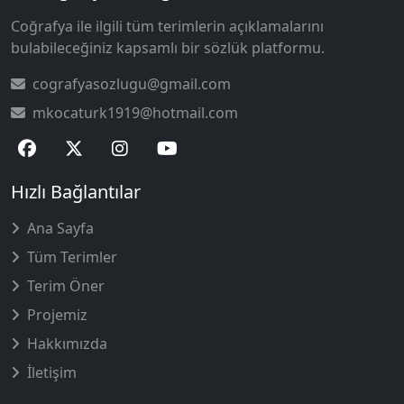
Coğrafya ile ilgili tüm terimlerin açıklamalarını
bulabileceğiniz kapsamlı bir sözlük platformu.
cografyasozlugu@gmail.com
mkocaturk1919@hotmail.com
Hızlı Bağlantılar
Ana Sayfa
Tüm Terimler
Terim Öner
Projemiz
Hakkımızda
İletişim