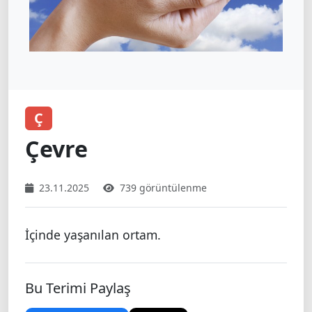
Ç
Çevre
23.11.2025
739 görüntülenme
İçinde yaşanılan ortam.
Bu Terimi Paylaş