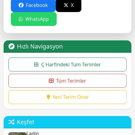
Facebook
X
WhatsApp
Hızlı Navigasyon
Ç Harfindeki Tüm Terimler
Tüm Terimler
Yeni Terim Öner
Keşfet
Ladin