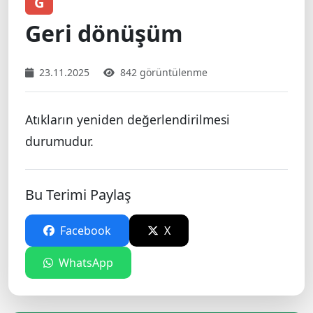
G
Geri dönüşüm
23.11.2025
842 görüntülenme
Atıkların yeniden değerlendirilmesi
durumudur.
Bu Terimi Paylaş
Facebook
X
WhatsApp