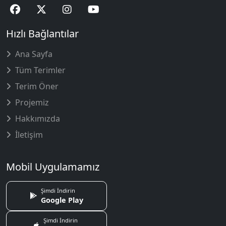
Hızlı Bağlantılar
Ana Sayfa
Tüm Terimler
Terim Öner
Projemiz
Hakkımızda
İletişim
Mobil Uygulamamız
Şimdi İndirin
Google Play
Şimdi İndirin