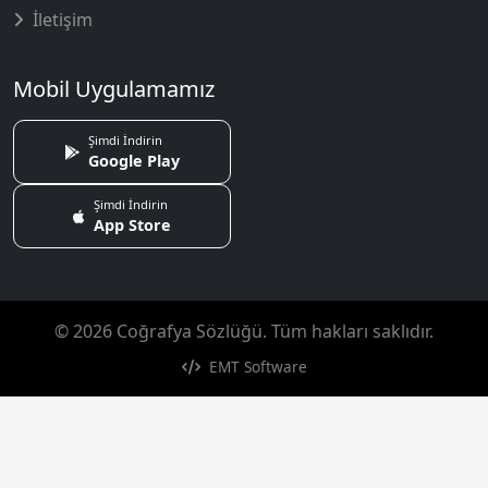
İletişim
Mobil Uygulamamız
Şimdi İndirin
Google Play
Şimdi İndirin
App Store
© 2026 Coğrafya Sözlüğü. Tüm hakları saklıdır.
EMT Software