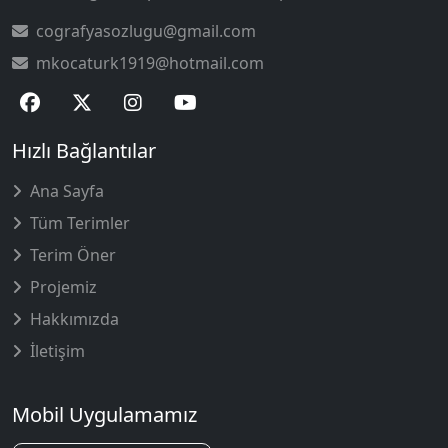
cografyasozlugu@gmail.com
mkocaturk1919@hotmail.com
Hızlı Bağlantılar
Ana Sayfa
Tüm Terimler
Terim Öner
Projemiz
Hakkımızda
İletişim
Mobil Uygulamamız