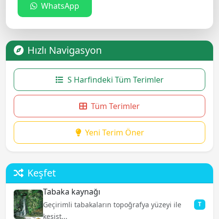
WhatsApp
Hızlı Navigasyon
S Harfindeki Tüm Terimler
Tüm Terimler
Yeni Terim Öner
Keşfet
Tabaka kaynağı
Geçirimli tabakaların topoğrafya yüzeyi ile
T
kesişt...