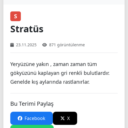
S
Stratüs
23.11.2025
871 görüntülenme
Yeryüzüne yakın , zaman zaman tüm
gökyüzünü kaplayan gri renkli bulutlardır.
Genelde kış aylarında rastlanırlar.
Bu Terimi Paylaş
Facebook
X