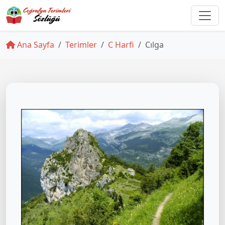
Ana Sayfa
Terimler
C Harfi
Cılga