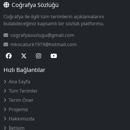
Coğrafya Sözlüğü
Coğrafya ile ilgili tüm terimlerin açıklamalarını
bulabileceğiniz kapsamlı bir sözlük platformu.
cografyasozlugu@gmail.com
mkocaturk1919@hotmail.com
Hızlı Bağlantılar
Ana Sayfa
Tüm Terimler
Terim Öner
Projemiz
Hakkımızda
İletişim