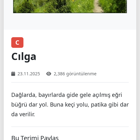
C
Cılga
23.11.2025
2,386 görüntülenme
Dağlarda, bayırlarda gide gele açılmış eğri
büğrü dar yol. Buna keçi yolu, patika gibi dar
da verilir.
Bu Terimi Paylaş