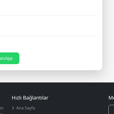
tsApp
Hızlı Bağlantılar
Mo
nı
Ana Sayfa