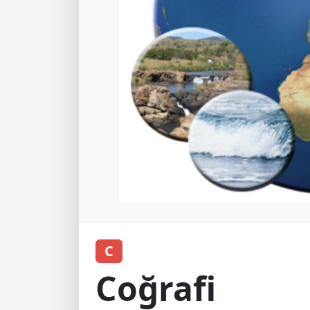
C
Coğrafi