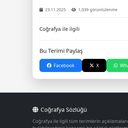
23.11.2025
1,039 görüntülenme
Coğrafya ile ilgili
Bu Terimi Paylaş
Facebook
X
Wha
Coğrafya Sözlüğü
Coğrafya ile ilgili tüm terimlerin açıklamaları