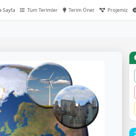
 Sayfa
Tüm Terimler
Terim Öner
Projemiz