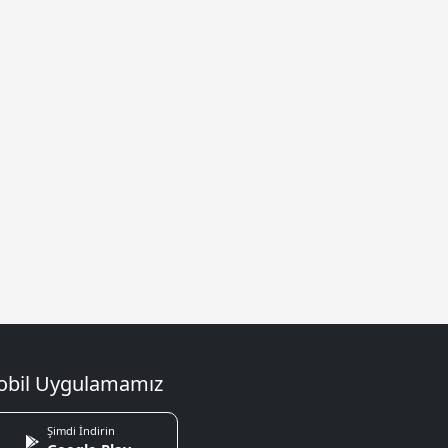
bil Uygulamamız
Şimdi İndirin