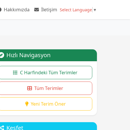
Hakkımızda
İletişim
Select Language
▼
Hızlı Navigasyon
C Harfindeki Tüm Terimler
Tüm Terimler
Yeni Terim Öner
Keşfet