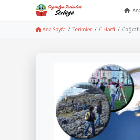
Ana
Ana Sayfa
Terimler
C Harfi
Coğrafi