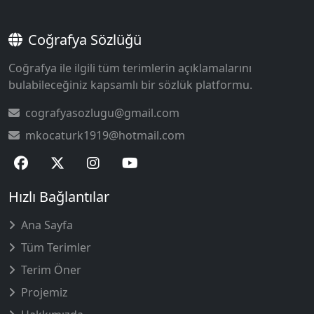
Coğrafya Sözlüğü
Coğrafya ile ilgili tüm terimlerin açıklamalarını
bulabileceğiniz kapsamlı bir sözlük platformu.
cografyasozlugu@gmail.com
mkocaturk1919@hotmail.com
Hızlı Bağlantılar
Ana Sayfa
Tüm Terimler
Terim Öner
Projemiz