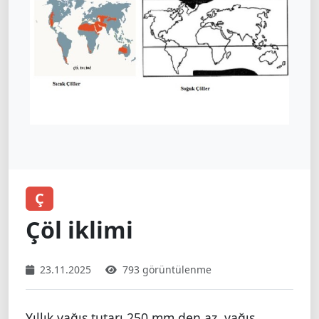
Ç
Çöl iklimi
23.11.2025
793 görüntülenme
Yıllık yağış tutarı 250 mm den az, yağış