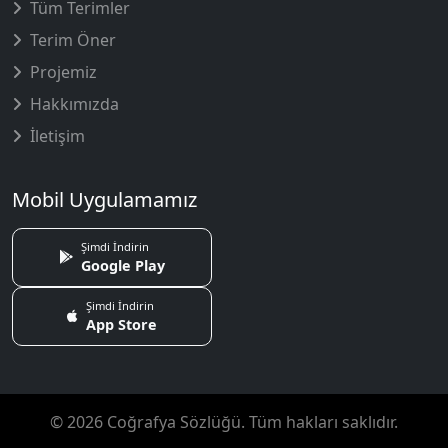
Tüm Terimler
Terim Öner
Projemiz
Hakkımızda
İletişim
Mobil Uygulamamız
Şimdi İndirin
Google Play
Şimdi İndirin
App Store
© 2026 Coğrafya Sözlüğü. Tüm hakları saklıdır.