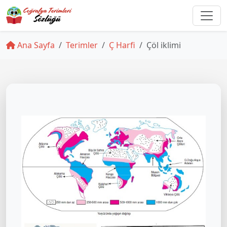
Ana Sayfa
Terimler
Ç Harfi
Çöl iklimi