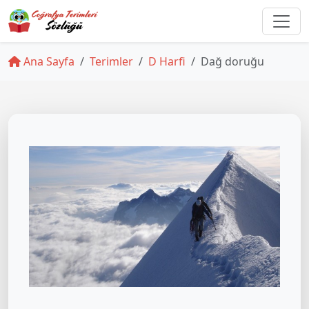
Ana Sayfa
Terimler
D Harfi
Dağ doruğu