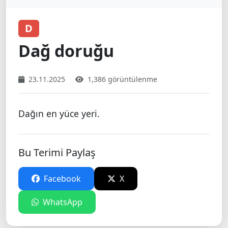
D
Dağ doruğu
23.11.2025
1,386 görüntülenme
Dağın en yüce yeri.
Bu Terimi Paylaş
Facebook
X
WhatsApp