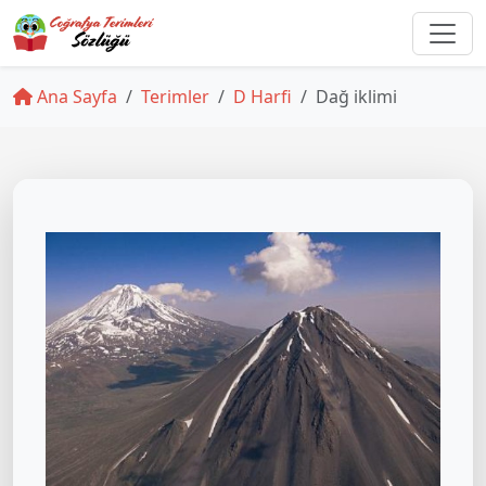
Ana Sayfa
Terimler
D Harfi
Dağ iklimi