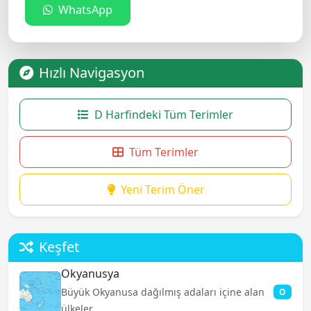
WhatsApp
Hızlı Navigasyon
D Harfindeki Tüm Terimler
Tüm Terimler
Yeni Terim Öner
Keşfet
Okyanusya
Büyük Okyanusa dağılmış adaları içine alan
O
ülkeler...