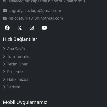
bulabileceğiniz kapsamlı bir sözlük platformu.
cografyasozlugu@gmail.com
mkocaturk1919@hotmail.com
Hızlı Bağlantılar
Ana Sayfa
Tüm Terimler
Terim Öner
Projemiz
Hakkımızda
İletişim
Mobil Uygulamamız