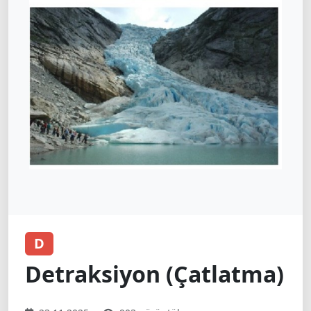
D
Detraksiyon (Çatlatma)