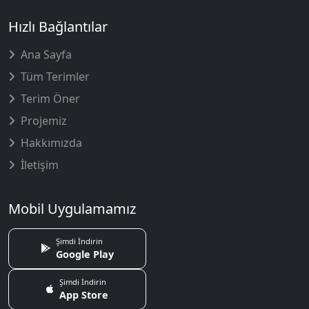
Hızlı Bağlantılar
Ana Sayfa
Tüm Terimler
Terim Öner
Projemiz
Hakkımızda
İletişim
Mobil Uygulamamız
Şimdi İndirin
Google Play
Şimdi İndirin
App Store