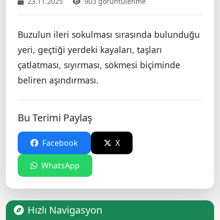
23.11.2025
903 görüntülenme
Buzulun ileri sokulması sırasında bulunduğu
yeri, geçtiği yerdeki kayaları, taşları
çatlatması, sıyırması, sökmesi biçiminde
beliren aşındırması.
Bu Terimi Paylaş
Facebook
X
WhatsApp
Hızlı Navigasyon