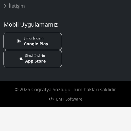
İletişim
Mobil Uygulamamız
Şimdi İndirin
Google Play
Şimdi İndirin
App Store
© 2026 Coğrafya Sözlüğü. Tüm hakları saklıdır.
EMT Software