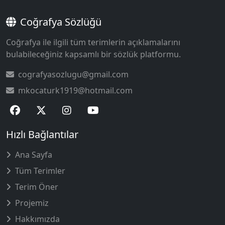
Coğrafya Sözlüğü
Coğrafya ile ilgili tüm terimlerin açıklamalarını
bulabileceğiniz kapsamlı bir sözlük platformu.
cografyasozlugu@gmail.com
mkocaturk1919@hotmail.com
Hızlı Bağlantılar
Ana Sayfa
Tüm Terimler
Terim Öner
Projemiz
Hakkımızda