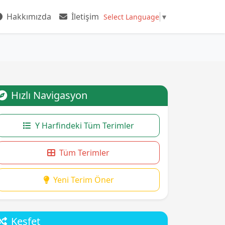
Hakkımızda
İletişim
Select Language
▼
Hızlı Navigasyon
Y Harfindeki Tüm Terimler
Tüm Terimler
Yeni Terim Öner
Keşfet