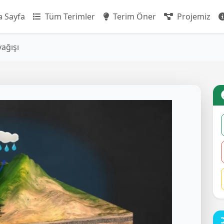
 Sayfa
Tüm Terimler
Terim Öner
Projemiz
ağışı