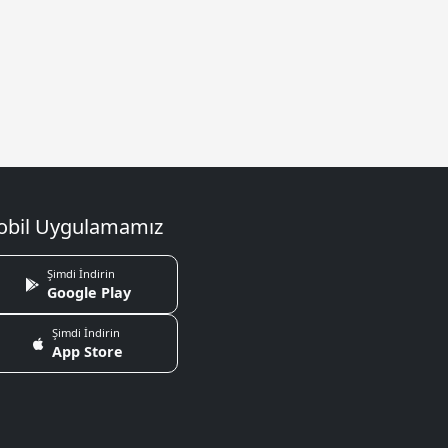
bil Uygulamamız
Şimdi İndirin
Google Play
Şimdi İndirin
App Store