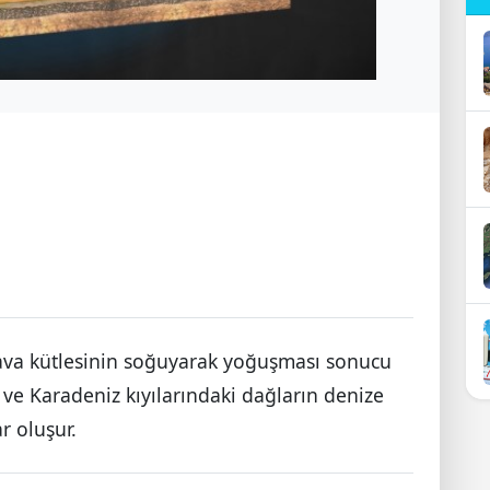
ava kütlesinin soğuyarak yoğuşması sonucu
ve Karadeniz kıyılarındaki dağların denize
r oluşur.