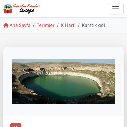
Ana Sayfa
Terimler
K Harfi
Karstik göl