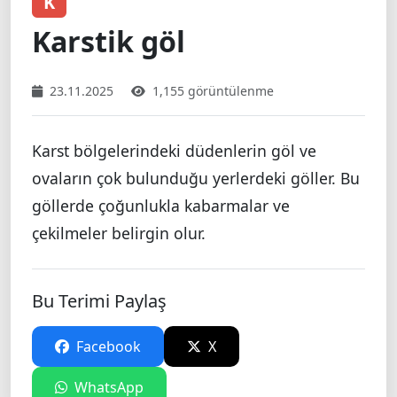
K
Karstik göl
23.11.2025
1,155 görüntülenme
Karst bölgelerindeki düdenlerin göl ve
ovaların çok bulunduğu yerlerdeki göller. Bu
göllerde çoğunlukla kabarmalar ve
çekilmeler belirgin olur.
Bu Terimi Paylaş
Facebook
X
WhatsApp