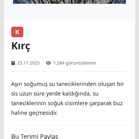
K
Kırç
23.11.2025
1,584 görüntülenme
Aşırı soğumuş su taneciklerinden oluşan bir
sis uzun süre yerde kaldığında, su
taneciklerinin soğuk cisimlere çarparak buz
haline geçmesidir.
Bu Terimi Paylaş