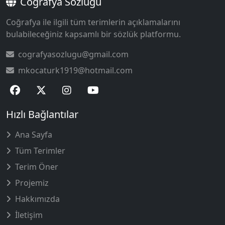
Coğrafya Sözlüğü
Coğrafya ile ilgili tüm terimlerin açıklamalarını
bulabileceğiniz kapsamlı bir sözlük platformu.
cografyasozlugu@gmail.com
mkocaturk1919@hotmail.com
Hızlı Bağlantılar
Ana Sayfa
Tüm Terimler
Terim Öner
Projemiz
Hakkımızda
İletişim