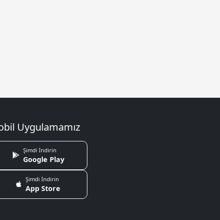
bil Uygulamamız
Şimdi İndirin
Google Play
Şimdi İndirin
App Store