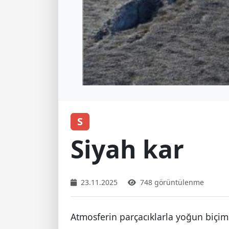
S
Siyah kar
23.11.2025
748 görüntülenme
Atmosferin parçacıklarla yoğun biçi