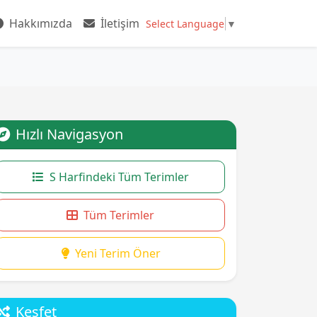
Hakkımızda
İletişim
Select Language
▼
Hızlı Navigasyon
S Harfindeki Tüm Terimler
Tüm Terimler
Yeni Terim Öner
Keşfet