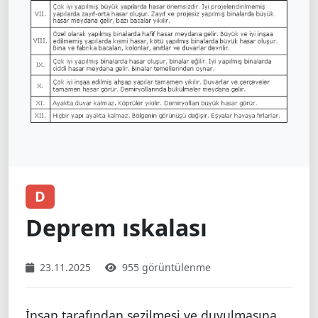
D
Deprem ıskalası
23.11.2025
955 görüntülenme
İnsan tarafından sezilmesi ve duyulmasına,