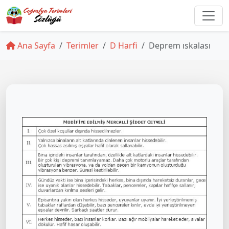
Ana Sayfa
Terimler
D Harfi
Deprem ıskalası