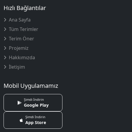
Hızlı Bağlantılar
Ana Sayfa
Tüm Terimler
Terim Öner
Projemiz
Hakkımızda
İletişim
Mobil Uygulamamız
Şimdi İndirin
Google Play
Şimdi İndirin
App Store