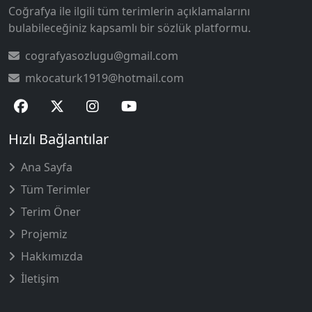
Coğrafya ile ilgili tüm terimlerin açıklamalarını
bulabileceğiniz kapsamlı bir sözlük platformu.
cografyasozlugu@gmail.com
mkocaturk1919@hotmail.com
Hızlı Bağlantılar
Ana Sayfa
Tüm Terimler
Terim Öner
Projemiz
Hakkımızda
İletişim