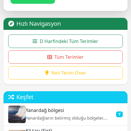
Hızlı Navigasyon
D Harfindeki Tüm Terimler
Tüm Terimler
Yeni Terim Öner
Keşfet
Yanardağ bölgesi
Y
Yanardağların belirmiş olduğu bölgeler....
Kil taşı (Sist)