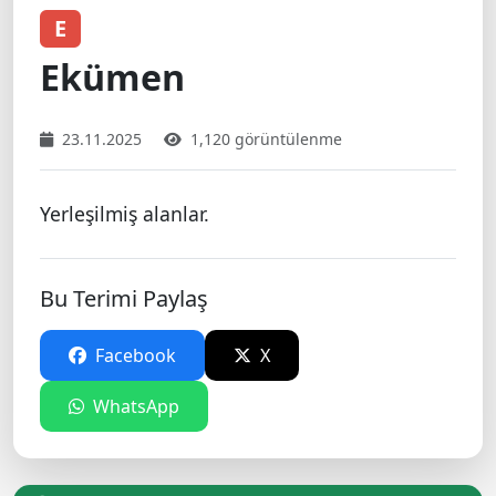
E
Ekümen
23.11.2025
1,120 görüntülenme
Yerleşilmiş alanlar.
Bu Terimi Paylaş
Facebook
X
WhatsApp