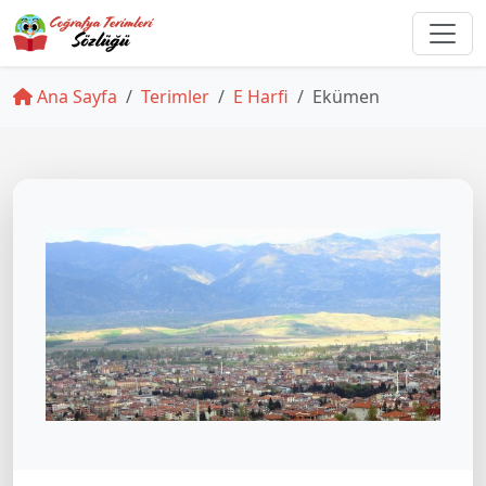
Ana Sayfa
Terimler
E Harfi
Ekümen