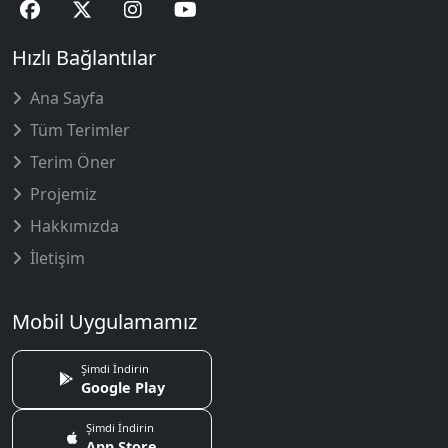
Hızlı Bağlantılar
Ana Sayfa
Tüm Terimler
Terim Öner
Projemiz
Hakkımızda
İletişim
Mobil Uygulamamız
Şimdi İndirin
Google Play
Şimdi İndirin
App Store