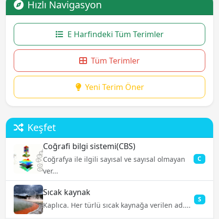
Hızlı Navigasyon
E Harfindeki Tüm Terimler
Tüm Terimler
Yeni Terim Öner
Keşfet
Coğrafi bilgi sistemi(CBS)
Coğrafya ile ilgili sayısal ve sayısal olmayan
C
ver...
Sıcak kaynak
S
Kaplıca. Her türlü sıcak kaynağa verilen ad....