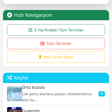
Hızlı Navigasyon
E Harfindeki Tüm Terimler
Tüm Terimler
Yeni Terim Öner
Keşfet
Örtü buzulu
Çok geniş alanlara yayılan, kilometrelerce
Ö
alan ka...
Guvernör